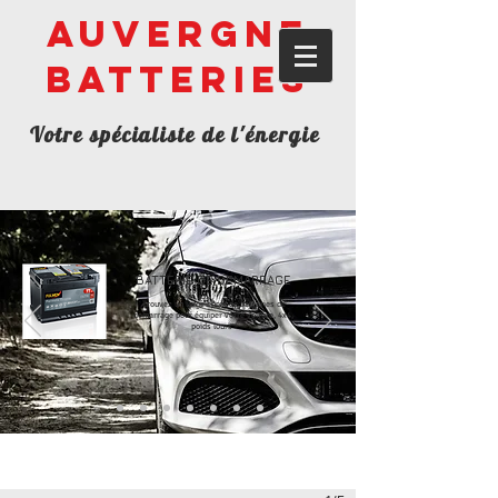
Auvergne
Batteries
Votre spécialiste de l'énergie
BATTERIE DE DEMARRAGE
Trouvez un large choix de batteries de
demarrage pour équiper votre voiture, 4x4,
poids lours !